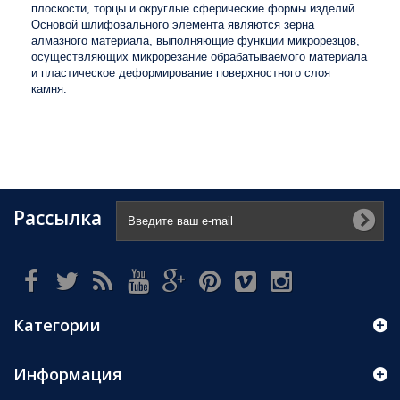
плоскости, торцы и округлые сферические формы изделий.
Основой шлифовального элемента являются зерна
алмазного материала, выполняющие функции микрорезцов,
осуществляющих микрорезание обрабатываемого материала
и пластическое деформирование поверхностного слоя
камня.
Рассылка
Категории
Информация