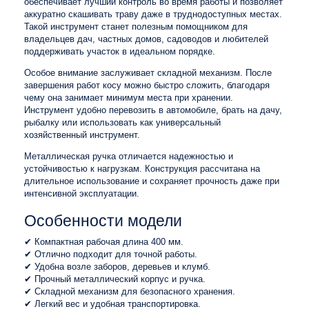
обеспечивает лучший контроль во время работы и позволяет
аккуратно скашивать траву даже в труднодоступных местах.
Такой инструмент станет полезным помощником для
владельцев дач, частных домов, садоводов и любителей
поддерживать участок в идеальном порядке.
Особое внимание заслуживает складной механизм. После
завершения работ косу можно быстро сложить, благодаря
чему она занимает минимум места при хранении.
Инструмент удобно перевозить в автомобиле, брать на дачу,
рыбалку или использовать как универсальный
хозяйственный инструмент.
Металлическая ручка отличается надежностью и
устойчивостью к нагрузкам. Конструкция рассчитана на
длительное использование и сохраняет прочность даже при
интенсивной эксплуатации.
Особенности модели
✔ Компактная рабочая длина 400 мм.
✔ Отлично подходит для точной работы.
✔ Удобна возле заборов, деревьев и клумб.
✔ Прочный металлический корпус и ручка.
✔ Складной механизм для безопасного хранения.
✔ Легкий вес и удобная транспортировка.