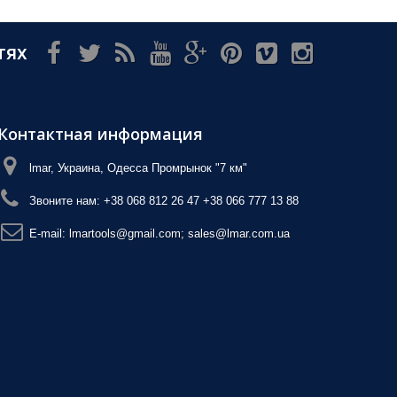
тях
Контактная информация
lmar, Украина, Одесса Промрынок "7 км"
Звоните нам:
+38 068 812 26 47 +38 066 777 13 88
E-mail:
lmartools@gmail.com; sales@lmar.com.ua