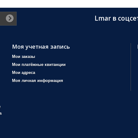
Lmar в соцсе
Моя учетная запись
Мои заказы
Мои платёжные квитанции
Мои адреса
Моя личная информация
/
а