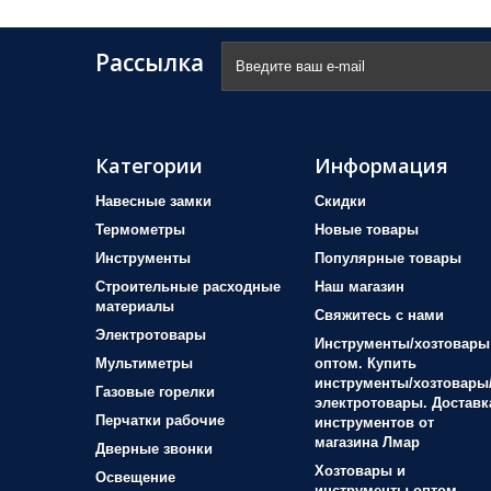
Рассылка
Категории
Информация
Навесные замки
Скидки
Термометры
Новые товары
Инструменты
Популярные товары
Строительные расходные
Наш магазин
материалы
Свяжитесь с нами
Электротовары
Инструменты/хозтовары
Мультиметры
оптом. Купить
инструменты/хозтовары
Газовые горелки
электротовары. Доставк
Перчатки рабочие
инструментов от
магазина Лмар
Дверные звонки
Хозтовары и
Освещение
инструменты оптом