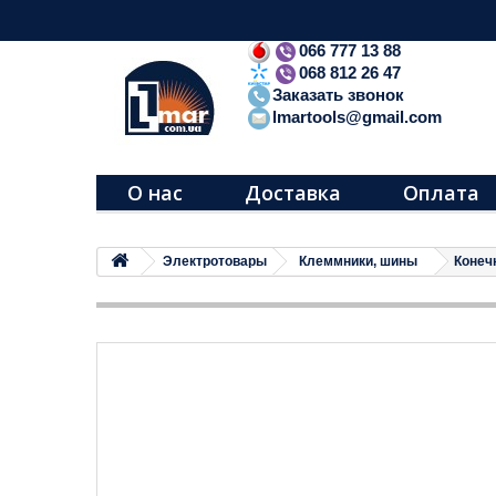
066 777 13 88
068 812 26 47
Заказать звонок
lmartools@gmail.com
О нас
Доставка
Оплата
Электротовары
Клеммники, шины
Конеч