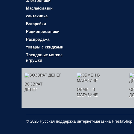
электроники
Масла/смазки
сантехника
Батарейки
Радиоприемники
Распродажа
товары с скидками
Трендовые мягкие
игрушки
ВОЗВРАТ
ДЕНЕГ
ОБМЕН В
О
МАГАЗИНЕ
Д
© 2026 Русская поддержка интернет-магазина
PrestaShop