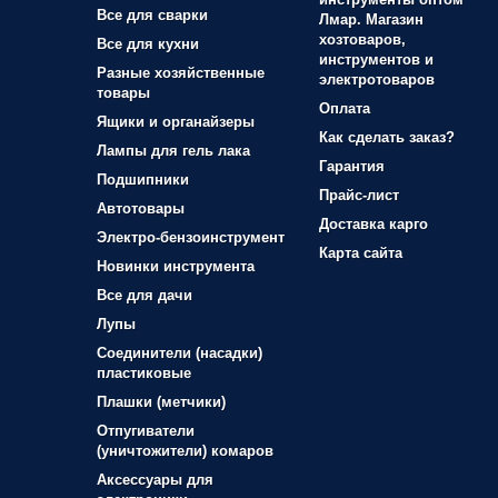
Все для сварки
Лмар. Магазин
хозтоваров,
Все для кухни
инструментов и
Разные хозяйственные
электротоваров
товары
Оплата
Ящики и органайзеры
Как сделать заказ?
Лампы для гель лака
Гарантия
Подшипники
Прайс-лист
Автотовары
Доставка карго
Электро-бензоинструмент
Карта сайта
Новинки инструмента
Все для дачи
Лупы
Соединители (насадки)
пластиковые
Плашки (метчики)
Отпугиватели
(уничтожители) комаров
Аксессуары для