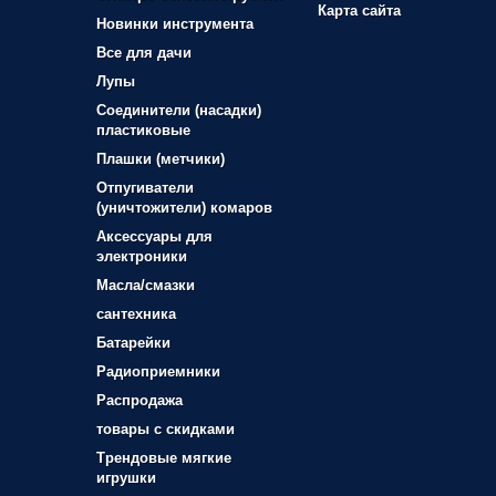
Карта сайта
Новинки инструмента
Все для дачи
Лупы
Соединители (насадки)
пластиковые
Плашки (метчики)
Отпугиватели
(уничтожители) комаров
Аксессуары для
электроники
Масла/смазки
сантехника
Батарейки
Радиоприемники
Распродажа
товары с скидками
Трендовые мягкие
игрушки