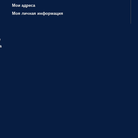
Мои адреса
Моя личная информация
/
а