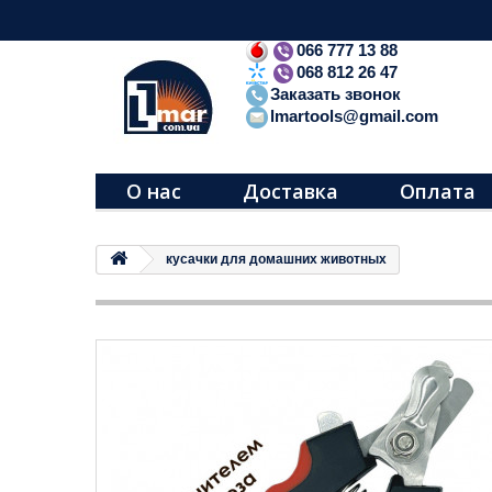
066 777 13 88
068 812 26 47
Заказать звонок
lmartools@gmail.com
О нас
Доставка
Оплата
кусачки для домашних животных