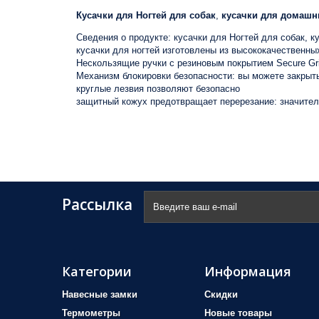
Кусачки для Ногтей для собак
,
кусачки для домашн
Сведения о продукте: кусачки для Ногтей для собак, 
кусачки для ногтей изготовлены из высококачественн
Нескользящие ручки с резиновым покрытием Secure Gri
Механизм блокировки безопасности: вы можете закрыть
круглые лезвия позволяют безопасно
защитный кожух предотвращает перерезание: значите
Рассылка
Категории
Информация
Навесные замки
Скидки
Термометры
Новые товары