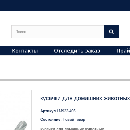
Контакты
Отследить заказ
Прай
кусачки для домашних животных
Артикул
LM922-405
Состояние:
Новый товар
кусачки для домашних животных