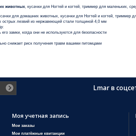
их животных
, кусачки для Ногтей и когтей, триммер для маленьких, ср
кусачки для домашних животных, кусачки для Ногтей и когтей, триммер д
ых острых лезвий из нержавеющей стали толщиной 4,0 мм
p:
 его замки, когда они не используются для безопасности
льно снижает риск получения травм вашими питомцами
Lmar в соцсе
Моя учетная запись
Мои заказы
Мои платёжные квитанции