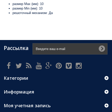
размер Max (мм): 10
размер Min (мм): 10
решоточный механизм: Да
Рассылка
Категории
Информация
Моя учетная запись