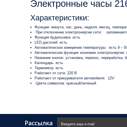
Электронные часы 21
Характеристики:
Функции: минута, час, день, неделя, месяц, темпера
При отключении электроэнергии сети:
запоминает
Функция будильника: есть
LED дисплей: есть
Автоматическое измерение температуры:
есть 9 – 5
Автоматическая функция экономии электроэнергии: с
Название кнопок: установка, перенос, переработка, 
Календарь: есть
Термометр: есть
Работают от сети: 220 В
Работают от прикуривателя автомобиля:
12V
Цвета символов: красный/зеленый
Рассылка