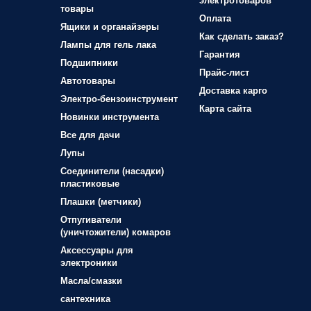
электротоваров
товары
Оплата
Ящики и органайзеры
Как сделать заказ?
Лампы для гель лака
Гарантия
Подшипники
Прайс-лист
Автотовары
Доставка карго
Электро-бензоинструмент
Карта сайта
Новинки инструмента
Все для дачи
Лупы
Соединители (насадки)
пластиковые
Плашки (метчики)
Отпугиватели
(уничтожители) комаров
Аксессуары для
электроники
Масла/смазки
сантехника