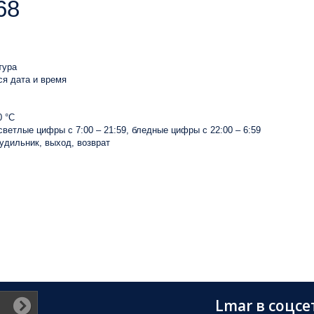
68
тура
ся дата и время
0 °С
ветлые цифры с 7:00 – 21:59, бледные цифры с 22:00 – 6:59
будильник, выход, возврат
Lmar в соцсе