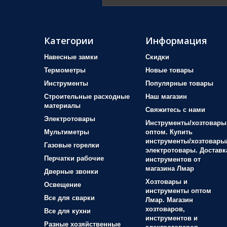
Категории
Информация
Навесные замки
Скидки
Термометры
Новые товары
Инструменты
Популярные товары
Строительные расходные
Наш магазин
материалы
Свяжитесь с нами
Электротовары
Инструменты/хозтовары
Мультиметры
оптом. Купить
инструменты/хозтовары
Газовые горелки
электротовары. Доставк
Перчатки рабочие
инструментов от
магазина Лмар
Дверные звонки
Хозтовары и
Освещение
инструменты оптом
Все для сварки
Лмар. Магазин
хозтоваров,
Все для кухни
инструментов и
Разные хозяйственные