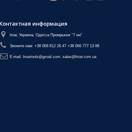
Контактная информация
lmar, Украина, Одесса Промрынок "7 км"
Звоните нам:
+38 068 812 26 47 +38 066 777 13 88
E-mail:
lmartools@gmail.com; sales@lmar.com.ua