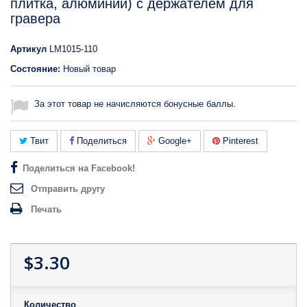
плитка, алюминий) с держателем для
гравера
Артикул
LM1015-110
Состояние:
Новый товар
За этот товар не начисляются бонусные баллы.
Твит
Поделиться
Google+
Pinterest
Поделиться на Facebook!
Отправить другу
Печать
$3.30
Количество