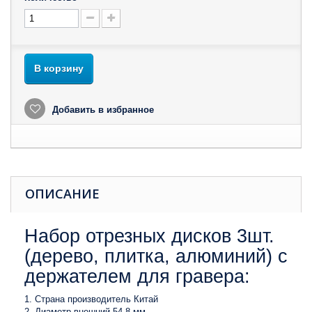
В корзину
Добавить в избранное
ОПИСАНИЕ
Набор отрезных дисков 3шт.
(дерево, плитка, алюминий) с
держателем для гравера:
Страна производитель Китай
Диаметр внешний 54.8 мм