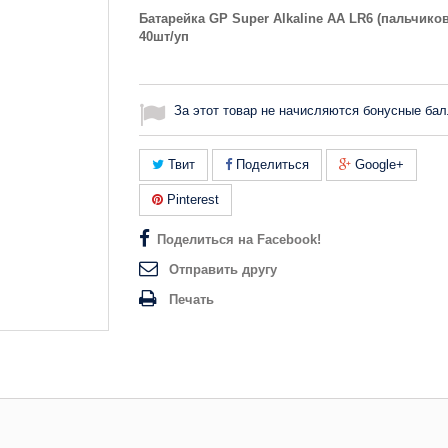
Батарейка GP Super Alkaline АА LR6 (пальчико
40шт/уп
За этот товар не начисляются бонусные бал
Твит
Поделиться
Google+
Pinterest
Поделиться на Facebook!
Отправить другу
Печать