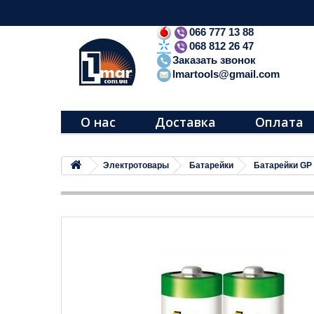
066 777 13 88
068 812 26 47
Заказать звонок
lmartools@gmail.com
О нас
Доставка
Оплата
Электротовары
Батарейки
Батарейки GP