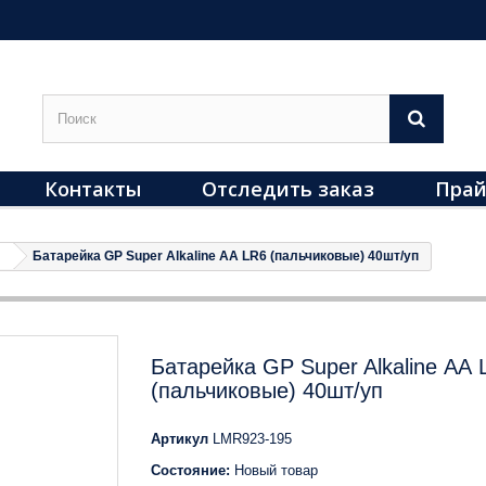
Контакты
Отследить заказ
Прай
Батарейка GP Super Alkaline АА LR6 (пальчиковые) 40шт/уп
Батарейка GP Super Alkaline АА 
(пальчиковые) 40шт/уп
Артикул
LMR923-195
Состояние:
Новый товар