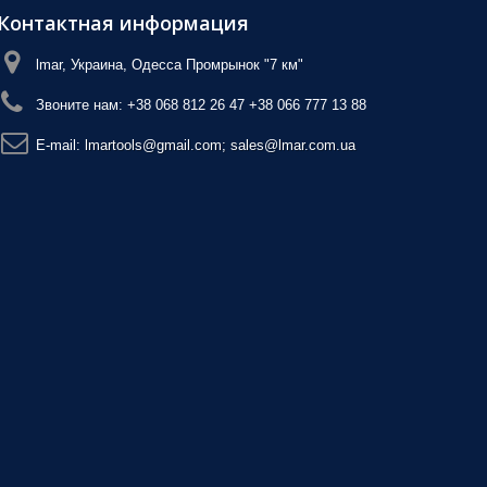
Контактная информация
lmar, Украина, Одесса Промрынок "7 км"
Звоните нам:
+38 068 812 26 47 +38 066 777 13 88
E-mail:
lmartools@gmail.com; sales@lmar.com.ua